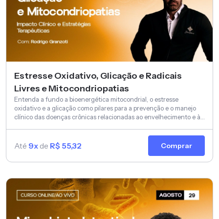
Estresse Oxidativo, Glicação e Radicais
Livres e Mitocondriopatias
Entenda a fundo a bioenergética mitocondrial, o estresse
oxidativo e a glicação como pilares para a prevenção e o manejo
clínico das doenças crônicas relacionadas ao envelhecimento e à
disfunção metabólica.
Até
9x
de
R$ 55,32
Comprar