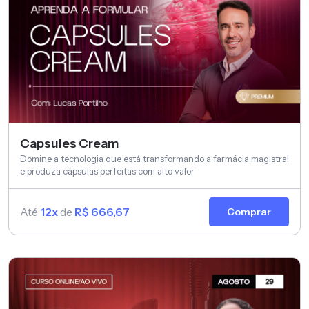
Capsules Cream
Domine a tecnologia que está transformando a farmácia magistral
e produza cápsulas perfeitas com alto valor
Até
12x
de
R$ 666,67
Comprar