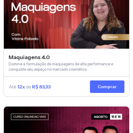
Maquiagens 4.0
Domine a formulação de maquiagens de alta performance e
conquiste seu espaço no mercado cosmético.
Até
12x
de
R$ 83,33
Comprar