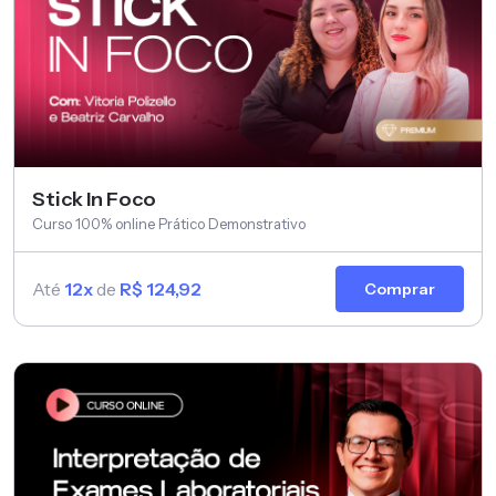
Stick In Foco
Curso 100% online Prático Demonstrativo
Até
12x
de
R$ 124,92
Comprar