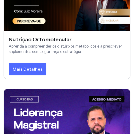
Nutrição Ortomolecular
Aprenda a compreender os distúrbios metabólicos e a prescrever
suplementos com segurança e estratégia.
Mais Detalhes