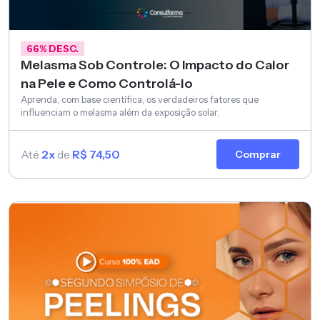
66% DESC.
Melasma Sob Controle: O Impacto do Calor
na Pele e Como Controlá-lo
Aprenda, com base científica, os verdadeiros fatores que
influenciam o melasma além da exposição solar.
Até
2x
de
R$ 74,50
Comprar