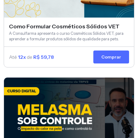
Como Formular Cosméticos Sólidos VET
A Consulfarma apresenta o curso Cosméticos Sólidos VET, para
aprender a formular produtos sólidos de qualidade para pets.
Até
12x
de
R$ 59,78
Comprar