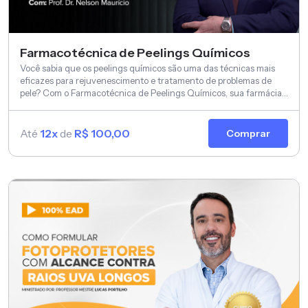
Farmacotécnica de Peelings Químicos
Você sabia que os peelings químicos são uma das técnicas mais
eficazes para rejuvenescimento e tratamento de problemas de
pele? Com o Farmacotécnica de Peelings Químicos, sua farmácia
pode se posicionar como líder nesse mercado em expansão.
Até
12x
de
R$ 100,00
Comprar