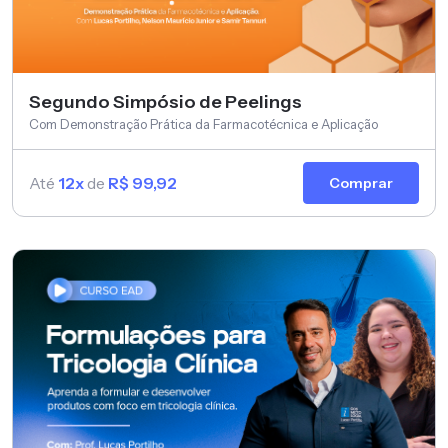
Segundo Simpósio de Peelings
Com Demonstração Prática da Farmacotécnica e Aplicação
Até
12x
de
R$ 99,92
Comprar