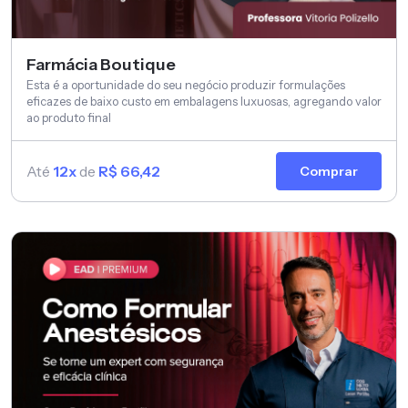
Farmácia Boutique
Esta é a oportunidade do seu negócio produzir formulações
eficazes de baixo custo em embalagens luxuosas, agregando valor
ao produto final
Até
12x
de
R$ 66,42
Comprar