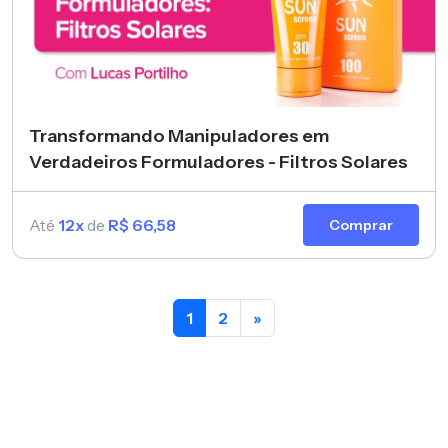
Transformando Manipuladores em
Verdadeiros Formuladores - Filtros Solares
Até
12x
de
R$ 66,58
Comprar
1
2
»