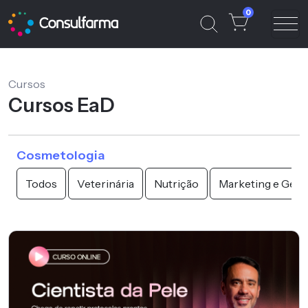
0
Cursos
Cursos EaD
Cosmetologia
Todos
Veterinária
Nutrição
Marketing e Gest