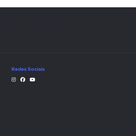
erarquia principal da página
Redes Sociais