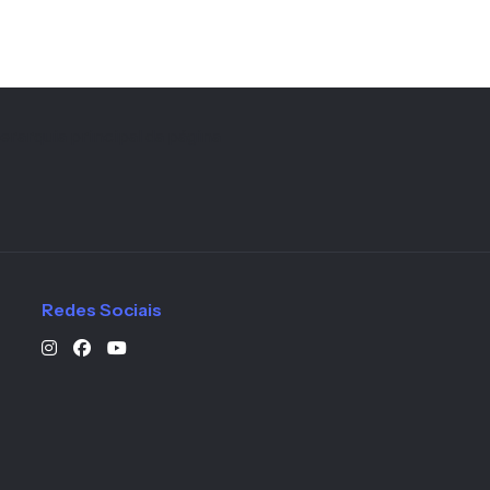
erarquia principal da página
Redes Sociais