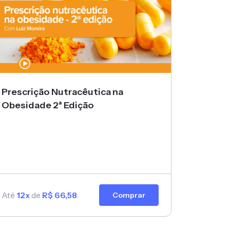
Prescrição Nutracêutica na
Obesidade 2ª Edição
Até
12x
de
R$ 66,58
Comprar