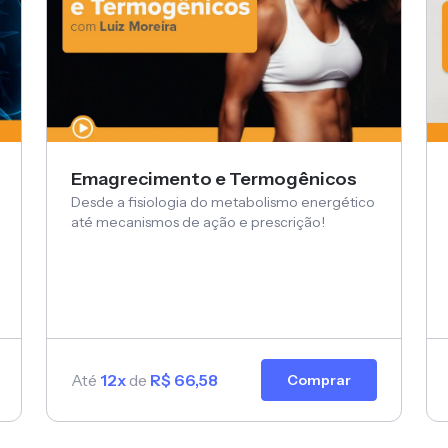
Emagrecimento e Termogênicos
Desde a fisiologia do metabolismo energético
até mecanismos de ação e prescrição!
Até
12x
de
R$ 66,58
Comprar