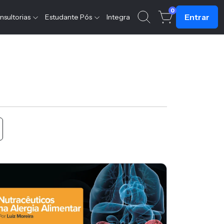
0
Entrar
nsultorias
Estudante Pós
Integra