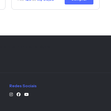
erarquia principal da página
Redes Sociais