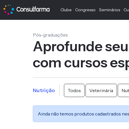
Clube
Congresso
Seminários
Cu
Pós-graduações
Aprofunde seu
com cursos esp
Nutrição
Todos
Veterinária
Nut
Ainda não temos produtos cadastrados nes