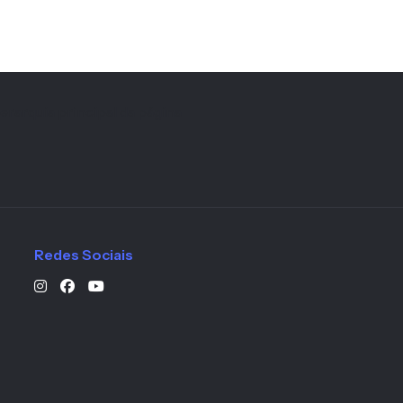
erarquia principal da página
Redes Sociais