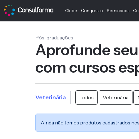
Clube
Congresso
Seminários
Cu
Pós-graduações
Aprofunde seu
com cursos esp
Veterinária
Todos
Veterinária
Ainda não temos produtos cadastrados nes