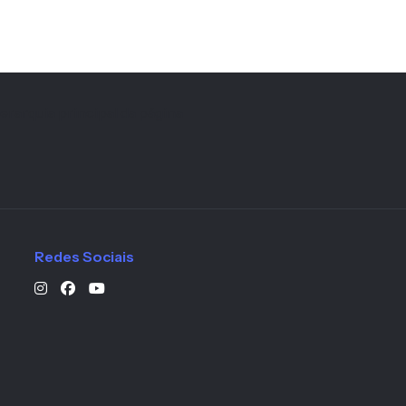
erarquia principal da página
Redes Sociais