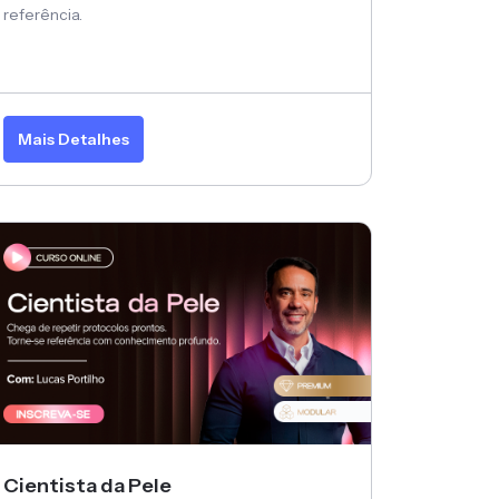
referência.
Mais Detalhes
Cientista da Pele