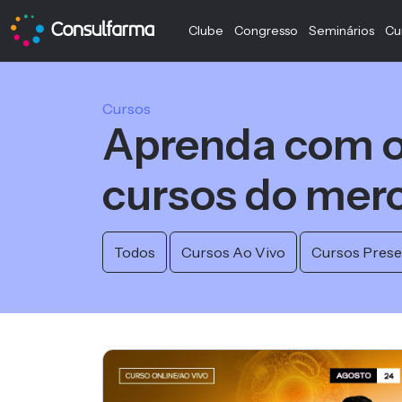
Clube
Congresso
Seminários
Cu
Cursos
Aprenda com o
cursos do mer
Todos
Cursos Ao Vivo
Cursos Prese