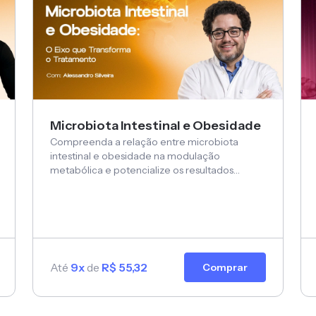
Microbiota Intestinal e Obesidade
Compreenda a relação entre microbiota
intestinal e obesidade na modulação
metabólica e potencialize os resultados
clínicos no tratamento da obesidade.
Até
9x
de
R$ 55,32
Comprar