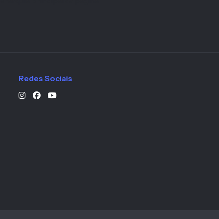
erarquia principal da página
Redes Sociais