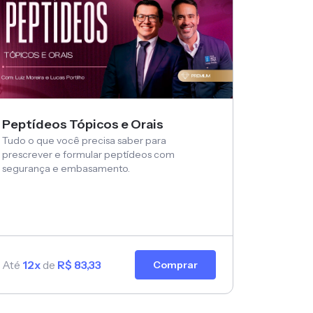
Peptídeos Tópicos e Orais
Tudo o que você precisa saber para
prescrever e formular peptídeos com
segurança e embasamento.
Até
12x
de
R$ 83,33
Comprar