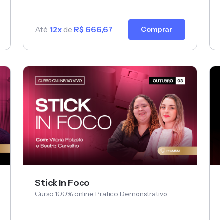
Até
12x
de
R$ 666,67
Comprar
Stick In Foco
Curso 100% online Prático Demonstrativo