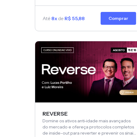
Até
8x
de
R$ 55,88
Comprar
REVERSE
Domine os ativos anti-idade mais avançados
do mercado e ofereça protocolos completos
de inside-out para reverter e prevenir os sinais