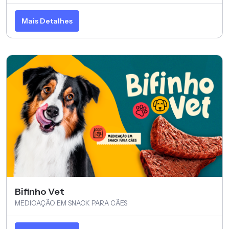
Mais Detalhes
Bifinho Vet
MEDICAÇÃO EM SNACK PARA CÃES