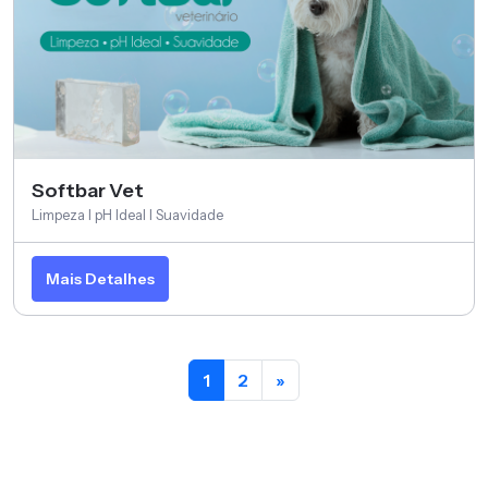
Softbar Vet
Limpeza I pH Ideal I Suavidade
Mais Detalhes
1
2
»