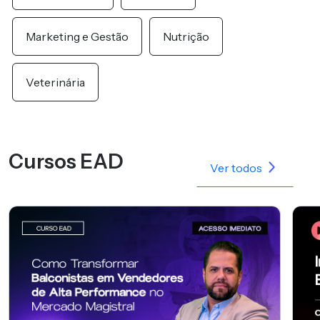
Marketing e Gestão
Nutrição
Veterinária
Cursos EAD
Ver todos