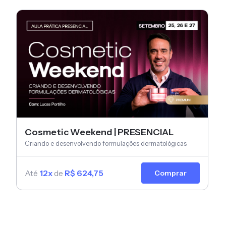
Cosmetic Weekend | PRESENCIAL
Criando e desenvolvendo formulações dermatológicas
Até
12x
de
R$ 624,75
Comprar