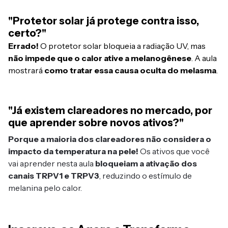
"Protetor solar já protege contra isso,
certo?"
Errado!
O protetor solar bloqueia a radiação UV, mas
não impede que o calor ative a melanogênese
. A aula
mostrará
como tratar essa causa oculta do melasma
.
"Já existem clareadores no mercado, por
que aprender sobre novos ativos?"
Porque a maioria dos clareadores não considera o
impacto da temperatura na pele!
Os ativos que você
vai aprender nesta aula
bloqueiam a ativação dos
canais TRPV1 e TRPV3
, reduzindo o estímulo de
melanina pelo calor.