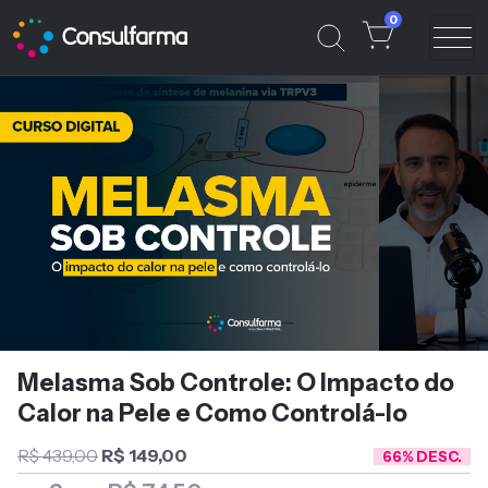
0
Melasma Sob Controle: O Impacto do
Calor na Pele e Como Controlá-lo
R$ 439,00
R$ 149,00
66% DESC.