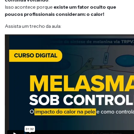
Isso acontece porque
existe um fator oculto que
poucos profissionais consideram: o calor!
Assista um trecho da aula: