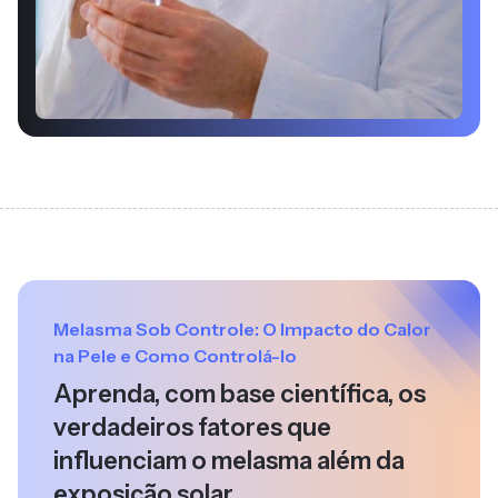
Melasma Sob Controle: O Impacto do Calor
na Pele e Como Controlá-lo
Aprenda, com base científica, os
verdadeiros fatores que
influenciam o melasma além da
exposição solar.