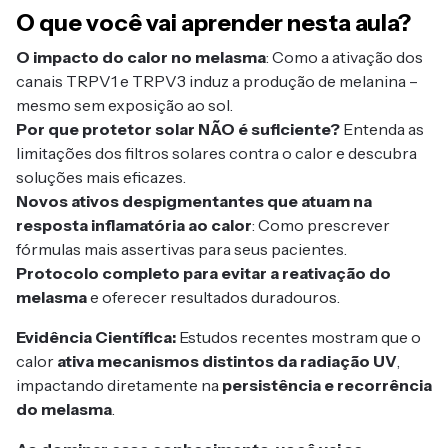
O que você vai aprender nesta aula?
O impacto do calor no melasma
: Como a ativação dos
canais TRPV1 e TRPV3 induz a produção de melanina –
mesmo sem exposição ao sol.
Por que protetor solar NÃO é suficiente?
Entenda as
limitações dos filtros solares contra o calor e descubra
soluções mais eficazes.
Novos ativos despigmentantes que atuam na
resposta inflamatória ao calor
: Como prescrever
fórmulas mais assertivas para seus pacientes.
Protocolo completo para evitar a reativação do
melasma
e oferecer resultados duradouros.
Evidência Científica:
Estudos recentes mostram que o
calor
ativa mecanismos distintos da radiação UV
,
impactando diretamente na
persistência e recorrência
do melasma
.