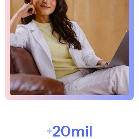
20mil
+