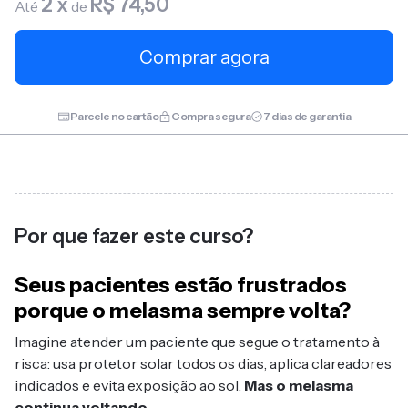
2 x
R$ 74,50
Até
de
Comprar agora
Parcele no cartão
Compra segura
7 dias de garantia
Por que fazer este curso?
Seus pacientes estão frustrados
porque o melasma sempre volta?
Imagine atender um paciente que segue o tratamento à
risca: usa protetor solar todos os dias, aplica clareadores
indicados e evita exposição ao sol.
Mas o melasma
continua voltando
.