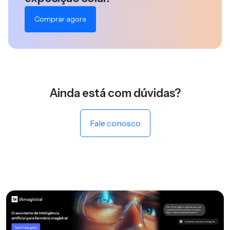
Comprar agora
Ainda está com dúvidas?
Fale conosco