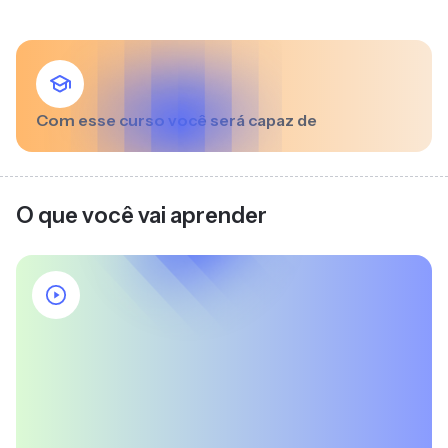
Com esse curso você será capaz de
O que você vai aprender