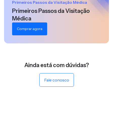
Primeiros Passos da Visitação Médica
Primeiros Passos da Visitação
Médica
Comprar agora
Ainda está com dúvidas?
Fale conosco