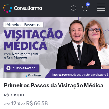
0
Primeiros Passos da Visitação Médica
R$ 799,00
12 x
R$ 66,58
Até
de