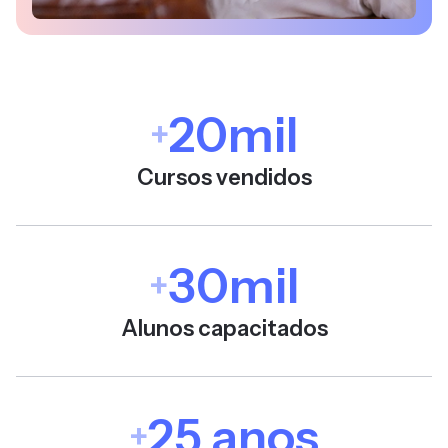
20mil
+
Cursos vendidos
30mil
+
Alunos capacitados
25 anos
+