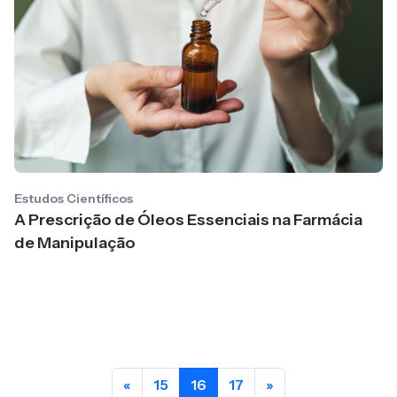
Estudos Científicos
A Prescrição de Óleos Essenciais na Farmácia
de Manipulação
«
15
16
17
»