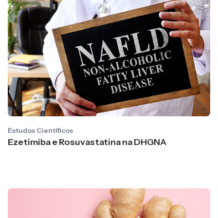
Estudos Científicos
Ezetimiba e Rosuvastatina na DHGNA