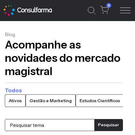
0
Blog
Acompanhe as
novidades do mercado
magistral
Todos
Ativos
Gestão e Marketing
Estudos Científicos
Atu
Pesquisar