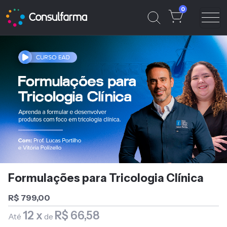
0
Formulações para Tricologia Clínica
R$ 799,00
12 x
R$ 66,58
Até
de