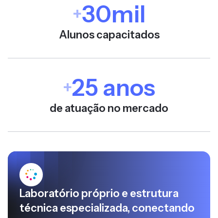
30mil
+
Alunos capacitados
25 anos
+
de atuação no mercado
Laboratório próprio e estrutura
técnica especializada, conectando