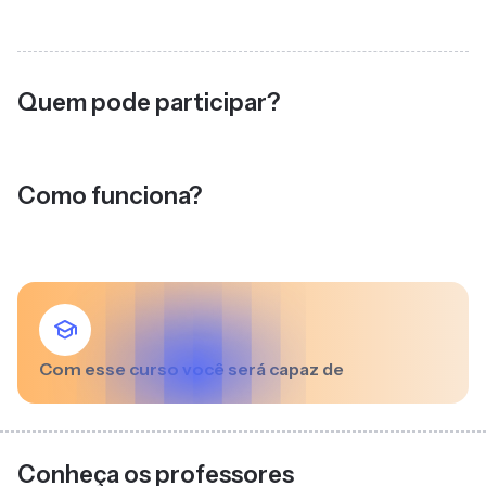
Quem pode participar?
Como funciona?
Com esse curso você será capaz de
Conheça os professores