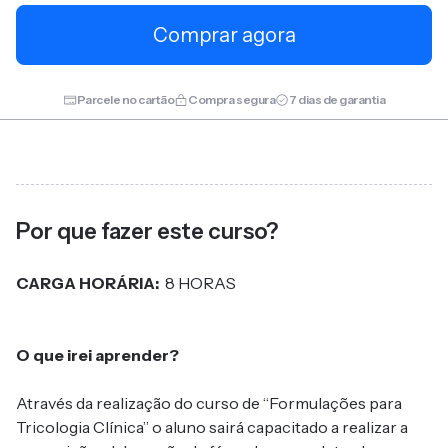
Comprar agora
Parcele no cartão
Compra segura
7 dias de garantia
Por que fazer este curso?
CARGA HORÁRIA:
8 HORAS
O que irei aprender?
Através da realização do curso de “Formulações para
Tricologia Clínica” o aluno sairá capacitado a realizar a