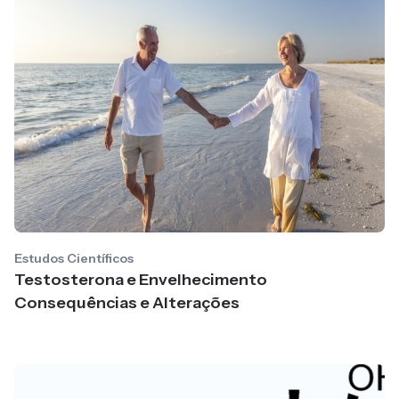
Estudos Científicos
Testosterona e Envelhecimento
Consequências e Alterações