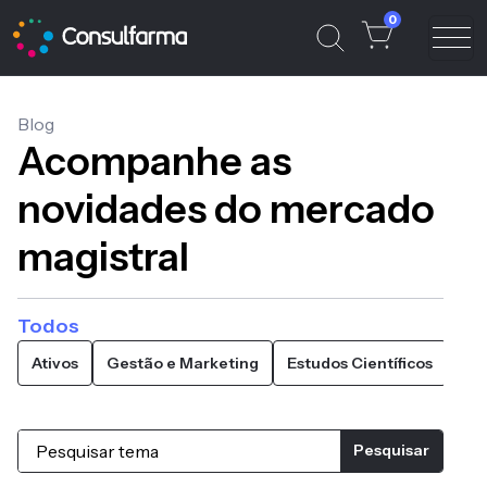
0
Blog
Acompanhe as
novidades do mercado
magistral
Todos
Ativos
Gestão e Marketing
Estudos Científicos
Atu
Pesquisar